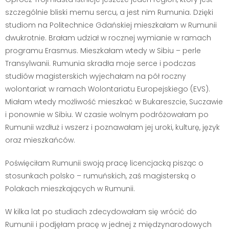
szczególnie bliski memu sercu, a jest nim Rumunia. Dzięki
studiom na Politechnice Gdańskiej mieszkałam w Rumunii
dwukrotnie. Brałam udział w rocznej wymianie w ramach
programu Erasmus. Mieszkałam wtedy w Sibiu – perle
Transylwanii. Rumunia skradła moje serce i podczas
studiów magisterskich wyjechałam na pół roczny
wolontariat w ramach Wolontariatu Europejskiego (EVS).
Miałam wtedy możliwość mieszkać w Bukareszcie, Suczawie
i ponownie w Sibiu. W czasie wolnym podróżowałam po
Rumunii wzdłuż i wszerz i poznawałam jej uroki, kulturę, język
oraz mieszkańców.
Poświęciłam Rumunii swoją pracę licencjacką pisząc o
stosunkach polsko – rumuńskich, zaś magisterską o
Polakach mieszkających w Rumunii.
W kilka lat po studiach zdecydowałam się wrócić do
Rumunii i podjęłam pracę w jednej z międzynarodowych