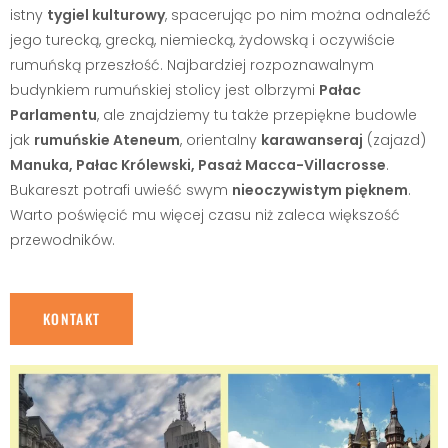
istny
tygiel kulturowy
, spacerując po nim można odnaleźć
jego turecką, grecką, niemiecką, żydowską i oczywiście
rumuńską przeszłość. Najbardziej rozpoznawalnym
budynkiem rumuńskiej stolicy jest olbrzymi
Pałac
Parlamentu
, ale znajdziemy tu także przepiękne budowle
jak
rumuńskie Ateneum
, orientalny
karawanseraj
(zajazd)
Manuka, Pałac Królewski, Pasaż Macca-Villacrosse
.
Bukareszt potrafi uwieść swym
nieoczywistym pięknem
.
Warto poświęcić mu więcej czasu niż zaleca większość
przewodników.
KONTAKT