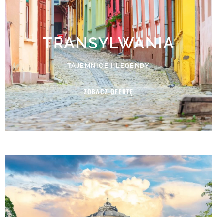
TRANSYLWANIA
TAJEMNICE I LEGENDY
ZOBACZ OFERTĘ