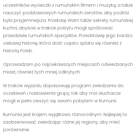
uczestników wycieczki z rumuńskim filmem i muzyką, a także
nauczyć podstawowych rumuńskich zwrotów, aby podróż
była przyjemniejsza. Przekażę Wam także sekrety rumuńskiej
kuchni, abyście w trakcie pobytu mogli spróbować
prawdziwie rumuńskich specjałów. Przedstawię jego bardzo
ciekawą historię, która dość często splata się również z
historią Polski.
Oprowadzam po najciekawszych miejscach odwiedzanych
miast, również tych mniej odkrytych.
W trakcie wyjazdu dopasowuję program zwiedzania do
oczekiwań i nastawienia grupy, tak aby moi słuchacze
mogli w pełni cieszyć się swoim pobytem w Rumunii.
Rumunia jest krajem wyjątkowo różnorodnym. Najlepiej to
zaobserwować zwiedzając różne jej regiony, aby mieć
porównanie.