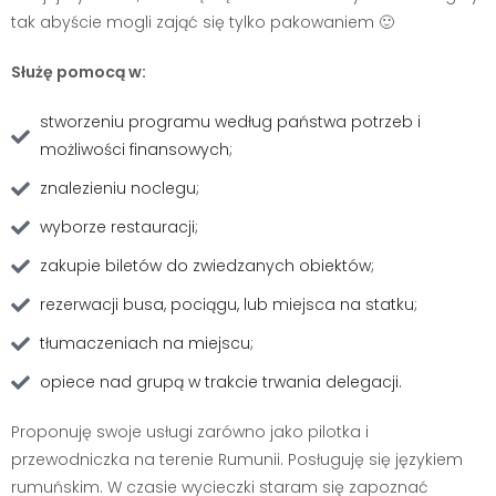
tak abyście mogli zająć się tylko pakowaniem 🙂
Służę pomocą w:
stworzeniu programu według państwa potrzeb i
możliwości finansowych;
znalezieniu noclegu;
wyborze restauracji;
zakupie biletów do zwiedzanych obiektów;
rezerwacji busa, pociągu, lub miejsca na statku;
tłumaczeniach na miejscu;
opiece nad grupą w trakcie trwania delegacji.
Proponuję swoje usługi zarówno jako pilotka i
przewodniczka na terenie Rumunii. Posługuję się językiem
rumuńskim. W czasie wycieczki staram się zapoznać