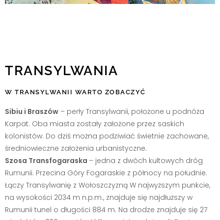
TRANSYLWANIA
W TRANSYLWANII WARTO ZOBACZYĆ
Sibiu i Braszów
– perły Transylwanii, położone u podnóża
Karpat. Oba miasta zostały założone przez saskich
kolonistów. Do dziś można podziwiać świetnie zachowane,
średniowieczne założenia urbanistyczne.
Szosa Transfogaraska
– jedna z dwóch kultowych dróg
Rumunii. Przecina Góry Fogaraskie z północy na południe.
Łączy Transylwanię z Wołoszczyzną W najwyższym punkcie,
na wysokości 2034 m n.p.m., znajduje się najdłuższy w
Rumunii tunel o długości 884 m. Na drodze znajduje się 27