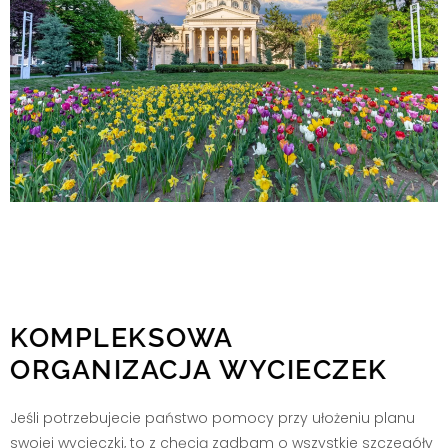
KOMPLEKSOWA
ORGANIZACJA WYCIECZEK
Jeśli potrzebujecie państwo pomocy przy ułożeniu planu
swojej wycieczki, to z chęcią zadbam o wszystkie szczegóły