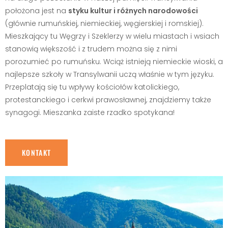
położona jest na
styku kultur i różnych narodowości
(głównie rumuńskiej, niemieckiej, węgierskiej i romskiej).
Mieszkający tu Węgrzy i Szeklerzy w wielu miastach i wsiach
stanowią większość i z trudem można się z nimi
porozumieć po rumuńsku. Wciąż istnieją niemieckie wioski, a
najlepsze szkoły w Transylwanii uczą właśnie w tym języku.
Przeplatają się tu wpływy kościołów katolickiego,
protestanckiego i cerkwi prawosławnej, znajdziemy także
synagogi. Mieszanka zaiste rzadko spotykana!
KONTAKT