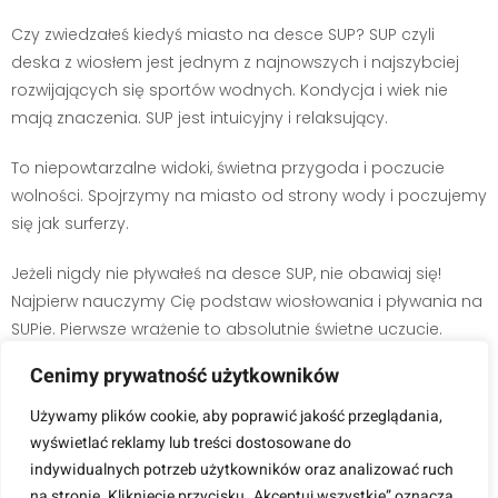
Czy zwiedzałeś kiedyś miasto na desce SUP? SUP czyli
deska z wiosłem jest jednym z najnowszych i najszybciej
rozwijających się sportów wodnych. Kondycja i wiek nie
mają znaczenia. SUP jest intuicyjny i relaksujący.
To niepowtarzalne widoki, świetna przygoda i poczucie
wolności. Spojrzymy na miasto od strony wody i poczujemy
się jak surferzy.
Jeżeli nigdy nie pływałeś na desce SUP, nie obawiaj się!
Najpierw nauczymy Cię podstaw wiosłowania i pływania na
SUPie. Pierwsze wrażenie to absolutnie świetne uczucie.
Cenimy prywatność użytkowników
KONTAKT
Używamy plików cookie, aby poprawić jakość przeglądania,
wyświetlać reklamy lub treści dostosowane do
indywidualnych potrzeb użytkowników oraz analizować ruch
na stronie. Kliknięcie przycisku „Akceptuj wszystkie” oznacza